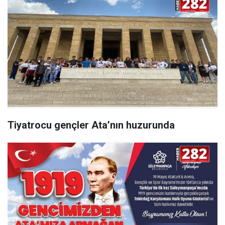
Tiyatrocu gençler Ata’nın huzurunda