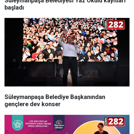
Süleymanpaşa Belediyesi Yaz Okulu kayıtları
başladı
Süleymanpaşa Belediye Başkanından
gençlere dev konser