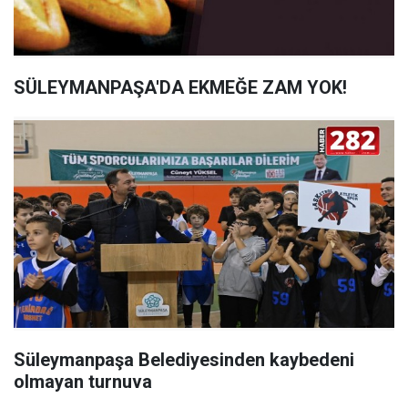
SÜLEYMANPAŞA'DA EKMEĞE ZAM YOK!
Süleymanpaşa Belediyesinden kaybedeni
olmayan turnuva