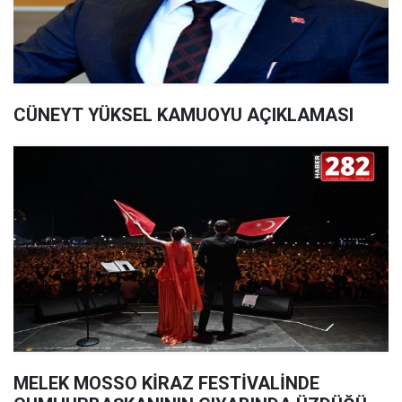
CÜNEYT YÜKSEL KAMUOYU AÇIKLAMASI
MELEK MOSSO KİRAZ FESTİVALİNDE