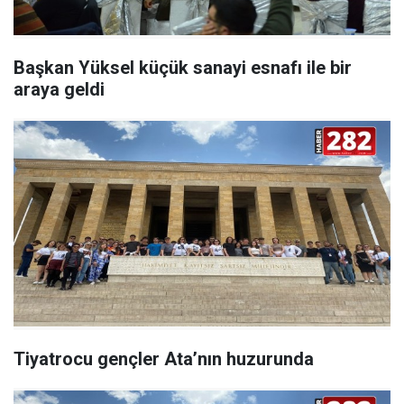
Başkan Yüksel küçük sanayi esnafı ile bir
araya geldi
Tiyatrocu gençler Ata’nın huzurunda