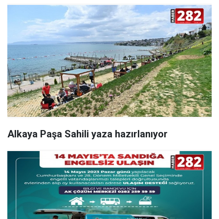
Alkaya Paşa Sahili yaza hazırlanıyor