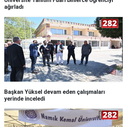
Üniversite Tanıtım Fuarı binlerce öğrenciyi
ağırladı
Başkan Yüksel devam eden çalışmaları
yerinde inceledi