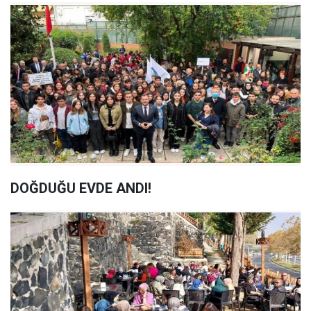
DOĞDUĞU EVDE ANDI!