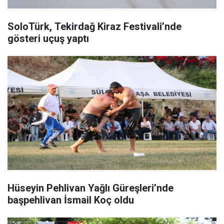
SoloTürk, Tekirdağ Kiraz Festivali’nde
gösteri uçuş yaptı
Hüseyin Pehlivan Yağlı Güreşleri’nde
başpehlivan İsmail Koç oldu