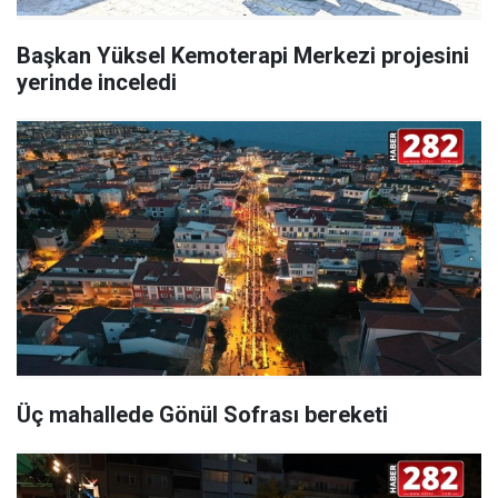
Başkan Yüksel Kemoterapi Merkezi projesini
yerinde inceledi
Üç mahallede Gönül Sofrası bereketi