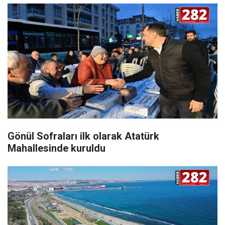
Gönül Sofraları ilk olarak Atatürk
Mahallesinde kuruldu