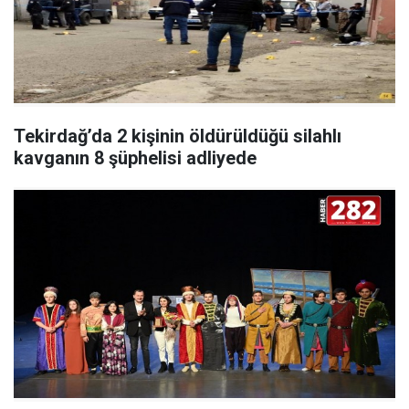
Tekirdağ’da 2 kişinin öldürüldüğü silahlı
kavganın 8 şüphelisi adliyede