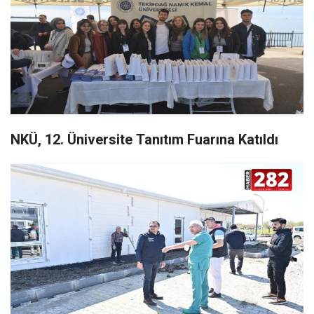
NKÜ, 12. Üniversite Tanıtım Fuarına Katıldı