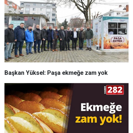
Başkan Yüksel: Paşa ekmeğe zam yok