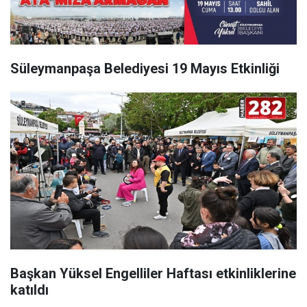
Süleymanpaşa Belediyesi 19 Mayıs Etkinliği
Başkan Yüksel Engelliler Haftası etkinliklerine
katıldı