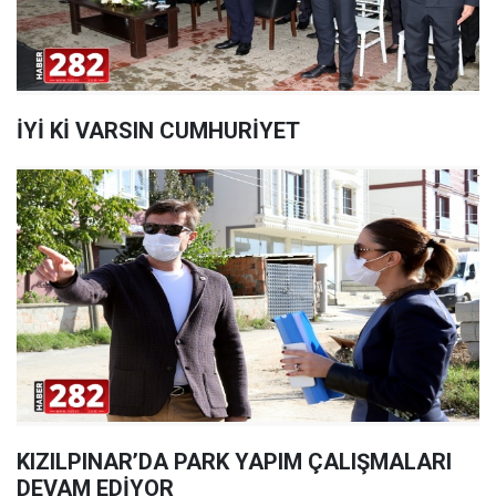
İYİ Kİ VARSIN CUMHURİYET
KIZILPINAR’DA PARK YAPIM ÇALIŞMALARI
DEVAM EDİYOR