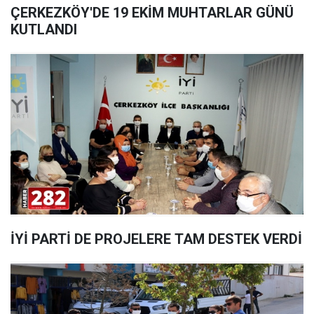
ÇERKEZKÖY'DE 19 EKİM MUHTARLAR GÜNÜ
KUTLANDI
İYİ PARTİ DE PROJELERE TAM DESTEK VERDİ