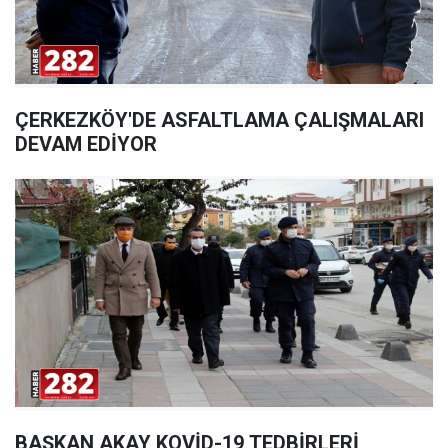
ÇERKEZKÖY'DE ASFALTLAMA ÇALIŞMALARI
DEVAM EDİYOR
BAŞKAN AKAY KOVİD-19 TEDBİRLERİ