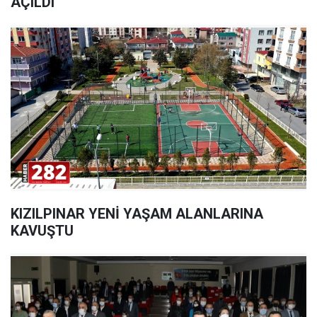
AÇILDI
KIZILPINAR YENİ YAŞAM ALANLARINA
KAVUŞTU