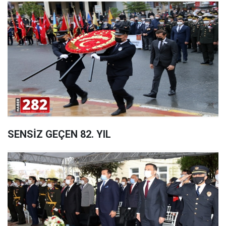
SENSİZ GEÇEN 82. YIL