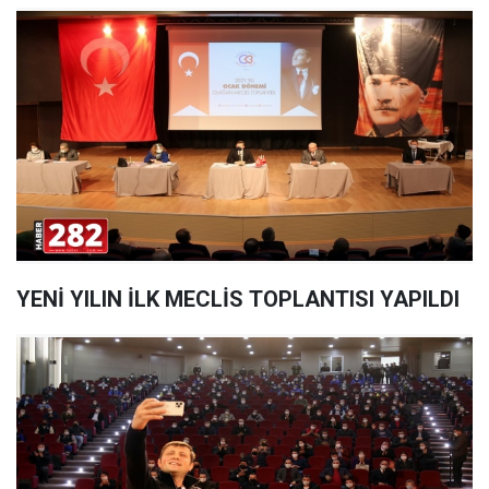
YENİ YILIN İLK MECLİS TOPLANTISI YAPILDI