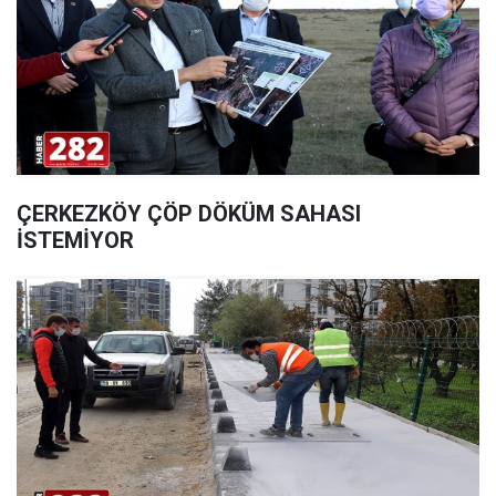
ÇERKEZKÖY ÇÖP DÖKÜM SAHASI
İSTEMİYOR