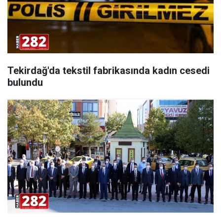
Tekirdağ'da tekstil fabrikasında kadın cesedi
bulundu