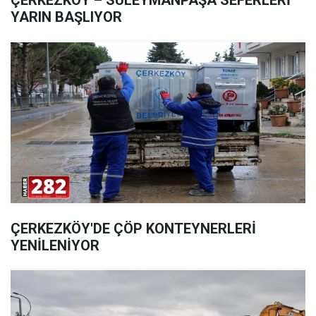
ÇERKEZKÖY – SÜLEYMANPAŞA SEFERLERİ
YARIN BAŞLIYOR
ÇERKEZKÖY'DE ÇÖP KONTEYNERLERİ
YENİLENİYOR