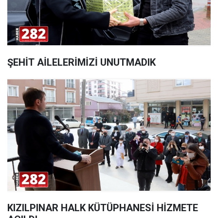
ŞEHİT AİLELERİMİZİ UNUTMADIK
KIZILPINAR HALK KÜTÜPHANESİ HİZMETE